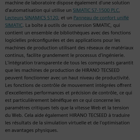
machine de laboratoire dispose également d'une solution
d'automatisation qui utilise un
SIMATIC S7-1500 PLC
,
Lecteurs SINAMICS S120
, et un
Panneau de confort unifié
SIMATIC
. La boîte à outils de conversion SIMATIC, qui
contient un ensemble de bibliothèques avec des fonctions
logicielles préconfigurées et des applications pour les
machines de production utilisant des réseaux de matériaux
continus, facilite grandement le processus d'ingénierie.
L'intégration transparente de tous les composants garantit
que les machines de production de HIRANO TECSEED
peuvent fonctionner avec un haut niveau de productivité.
Les fonctions de contrôle de mouvement intégrées offrent
d'excellentes performances et précision de contrôle, ce qui
est particulièrement bénéfique en ce qui concerne les
paramètres critiques tels que la vitesse Web et la tension
du Web. Cela aide également HIRANO TECSEED à traduire
les résultats de la simulation virtuelle et de l'optimisation
en avantages physiques.