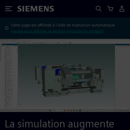
Siemens
Cette page est affichée à l'aide de traduction automatique.
Voulez-vous afficher la version originale en anglais?
La simulation augmente