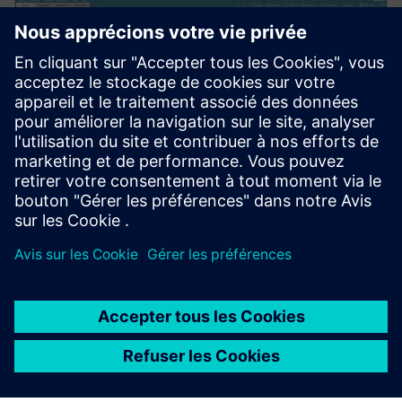
Simcenter Amesim software
Simcenter Amesim est une plateforme de simulation
de systèmes mécatroniques qui permet aux ingénieurs
concepteurs d'évaluer et d'optimiser virtuellement les
performances des systèmes.