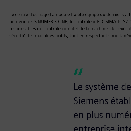
Le centre d'usinage Lambda GT a été équipé du dernier s
numérique. SINUMERIK ONE, le contrôleur PLC SIMATIC S7-
responsables du contrôle complet de la machine, de l'exéc
sécurité des machines-outils, tout en respectant simultan
Le système d
Siemens établ
en plus numéri
entreprise in