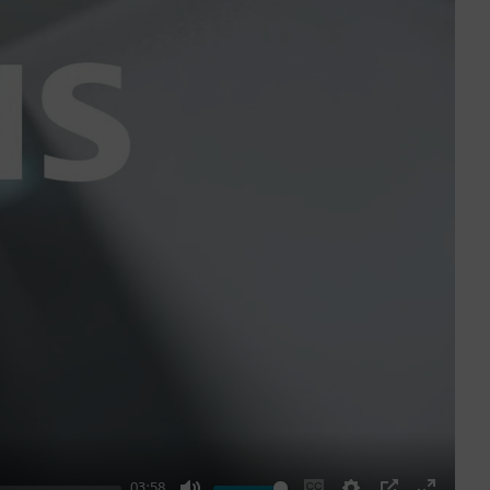
03:58