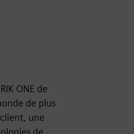
RIK ONE de
monde de plus
client, une
nologies de