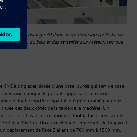
 GT permet l'usinage 3D dans un système interpolé à cinq
 matériaux, du bois et des stratifiés aux métaux tels que
e CNC à cinq axes dotée d'une base lourde qui sert de base
système cinématique du portail supportant la tête de
comme un double portique spatial intégré entraîné par deux
situés des deux côtés de la table de la machine. Un
til est le tableau susmentionné, dont la taille peut varier
 de 3×2 m à 20×3 m. Un autre élément important de l'appareil
c un déplacement de l'axe Z allant de 700 mm à 1500 mm.