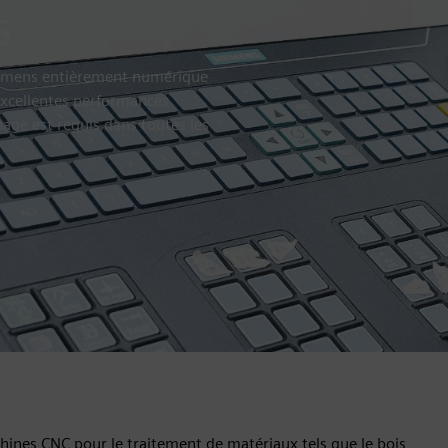
s
iemens entièrement numérique
d'excellentes performances
nage est requis dans toutes les
ines CNC pour le traitement de matériaux tels que le bois,