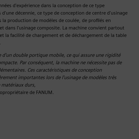
ées d'expérience dans la conception de ce type
 d'une décennie, ce type de conception de centre d'usinage
ns la production de modèles de coulée, de profilés en
 et dans l'usinage composite. La machine convient partout
t la facilité de chargement et de déchargement de la table
.
d'un double portique mobile, ce qui assure une rigidité
compacte. Par conséquent, la machine ne nécessite pas de
lémentaires. Ces caractéristiques de conception
ièrement importantes lors de l'usinage de modèles très
e matériaux durs,
copropriétaire de FANUM.