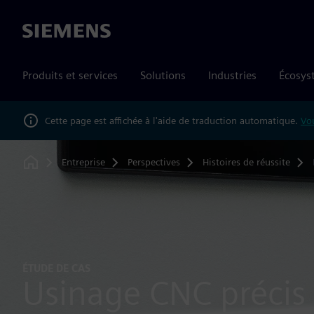
Siemens
Produits et services
Solutions
Industries
Écosys
Cette page est affichée à l'aide de traduction automatique.
Vou
Entreprise
Perspectives
Histoires de réussite
Home
ÉTUDE DE CAS
Usinage CNC précis