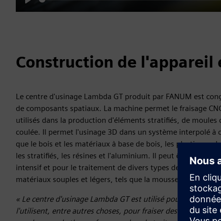
Play
Construction de l'appareil 
Le centre d'usinage Lambda GT produit par FANUM est conç
de composants spatiaux. La machine permet le fraisage CN
utilisés dans la production d'éléments stratifiés, de moules 
coulée. Il permet l'usinage 3D dans un système interpolé à 
que le bois et les matériaux à base de bois, les plastiques,
les stratifiés, les résines et l'aluminium. Il peut être utilisé à
intensif et pour le traitement de divers types de moules et 
matériaux souples et légers, tels que la mousse de polyurét
« Le centre d'usinage Lambda GT est utilisé pour le fraisage
l'utilisent, entre autres choses, pour fraiser des modèles de