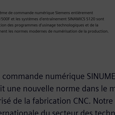
ystème de commande numérique Siemens entièrement
1500F et les systèmes d'entraînement SINAMICS S120 sont
ution des programmes d'usinage technologiques et de la
ément les normes modernes de numérisation de la production.
e commande numérique SINUME
it une nouvelle norme dans le 
sé de la fabrication CNC. Notre 
ternationale du secteur des tech