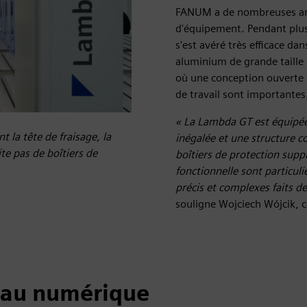
FANUM a de nombreuses ann
d'équipement. Pendant plus
s'est avéré très efficace da
aluminium de grande taille
où une conception ouverte e
de travail sont importantes
« La Lambda GT est équipée 
la tête de fraisage, la
inégalée et une structure 
te pas de boîtiers de
boîtiers de protection supp
fonctionnelle sont particul
précis et complexes faits d
souligne Wojciech Wójcik, 
eau numérique