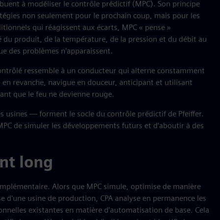
uent à modéliser le contrôle prédictif (MPC). Son principe
ratégies non seulement pour le prochain coup, mais pour les
itionnels qui réagissent aux écarts, MPC « pense »
 du produit, de la température, de la pression et du débit au
ue des problèmes n'apparaissent.
t contrôlé ressemble à un conducteur qui alterne constamment
 en revanche, navigue en douceur, anticipant et utilisant
ant que le feu ne devienne rouge.
usines — forment le socle du contrôle prédictif de Pfeiffer.
MPC de simuler les développements futurs et d'aboutir à des
nt long
 complémentaire. Alors que MPC simule, optimise de manière
ase d'une usine de production, CPA analyse en permanence les
nnelles existantes en matière d'automatisation de base. Cela