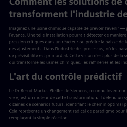
Comment les solutions de c
transforment l'industrie d
Imaginez une usine chimique capable de prévoir l'avenir —
l'avance. Une telle installation pourrait détecter de manière 
pression critiques dans un réacteur ou prédire la baisse de
des ajustements. Dans l'industrie des processus, où les para
de prévisibilité est primordial. Cette vision n'est plus de la
qui transforme les usines chimiques, les raffineries et les 
L'art du contrôle prédictif
Le Dr Bernd-Markus Pfeiffer de Siemens, reconnu Inventeur d
vie », est un moteur de cette transformation. Il défend un
dizaines de scénarios futurs, identifiant le chemin optimal 
Cela représente un changement radical de paradigme pour l'e
remplaçant la simple réaction.