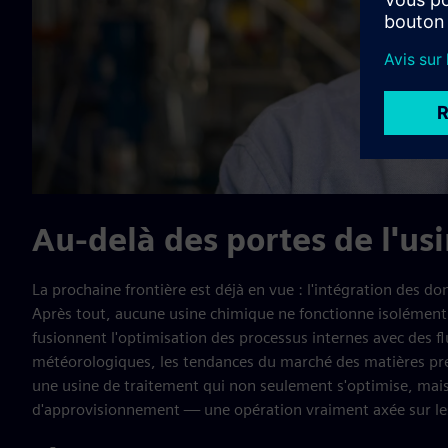
Au-delà des portes de l'us
La prochaine frontière est déjà en vue : l'intégration des d
Après tout, aucune usine chimique ne fonctionne isolément.
fusionnent l'optimisation des processus internes avec des fl
météorologiques, les tendances du marché des matières prem
une usine de traitement qui non seulement s'optimise, mais 
d'approvisionnement — une opération vraiment axée sur les 