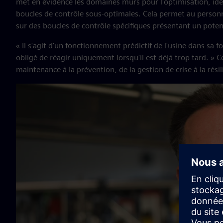
met en évidence les domaines mûrs pour l'optimisation, identi
boucles de contrôle sous-optimales. Cela permet au personn
sur des boucles de contrôle spécifiques présentant un poten
« Il s'agit d'un fonctionnement prédictif de l'usine dans sa f
obligé de réagir uniquement lorsqu'il est déjà trop tard. »
maintenance à la prévention, de la gestion de crise à la rési