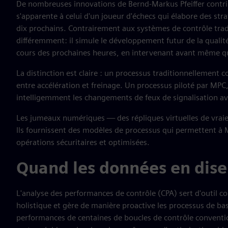
De nombreuses innovations de Bernd-Markus Pfeiffer contrib
s'apparente à celui d'un joueur d'échecs qui élabore des st
dix prochains. Contrairement aux systèmes de contrôle trad
différemment: il simule le développement futur de la qualité
cours des prochaines heures, en intervenant avant même q
La distinction est claire : un processus traditionnellemen
entre accélération et freinage. Un processus piloté par MPC,
intelligemment les changements de feux de signalisation av
Les jumeaux numériques — des répliques virtuelles de vraies 
Ils fournissent des modèles de processus qui permettent à 
opérations sécuritaires et optimisées.
Quand les données en dise
L'analyse des performances de contrôle (CPA) sert d'outil
holistique et gère de manière proactive les processus de b
performances de centaines de boucles de contrôle conventio