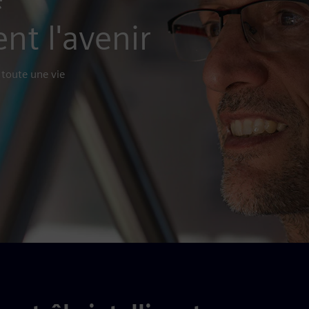
nt l'avenir
 toute une vie