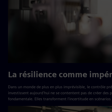
La résilience comme impéra
Dans un monde de plus en plus imprévisible, le contrôle préd
investissent aujourd'hui ne se contentent pas de créer des pr
fondamentale. Elles transforment l'incertitude en scénarios c