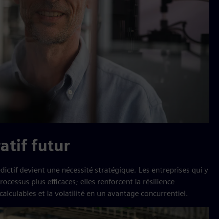
tif futur
ictif devient une nécessité stratégique. Les entreprises qui y
ocessus plus efficaces; elles renforcent la résilience
alculables et la volatilité en un avantage concurrentiel.