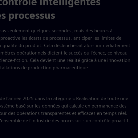
ontrôle intelligentes
es processus
 pas seulement quelques secondes, mais des heures à
proactive les écarts de processus, anticiper les limites de
 la qualité du produit. Cela déclencherait alors immédiatement
mètres opérationnels dictent le succès ou l'échec, ce niveau
 science-fiction. Cela devient une réalité grâce à une innovation
installations de production pharmaceutique.
e l'année 2025 dans la catégorie « Réalisation de toute une
 système basé sur les données qui calcule en permanence des
pour des opérations transparentes et efficaces en temps réel.
nsemble de l'industrie des processus : un contrôle proactif