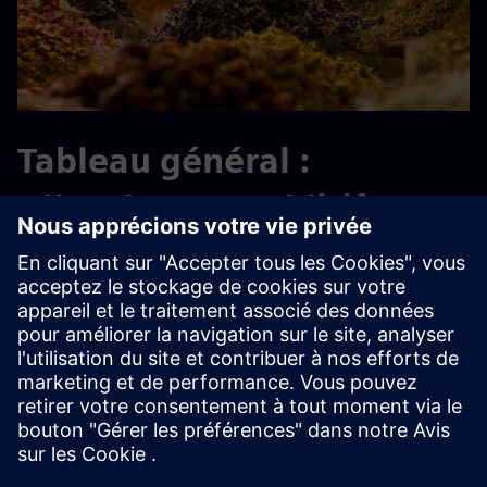
Tableau général :
Allergènes et additifs
Consultez notre tableau d'aperçu pratique pour en savoir
plus sur les allergènes et les additifs dans nos aliments.
Cliquez sur l'un des liens suivants pour ouvrir le tableau et
vous assurer que la sélection répond à vos besoins :
Indication : Allergènes et substances auxiliaires - Français
Connaisance : Allergènes et substances auxiliaires - Anglais