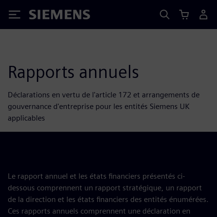
Siemens
Rapports annuels
Déclarations en vertu de l'article 172 et arrangements de
gouvernance d'entreprise pour les entités Siemens UK
applicables
Le rapport annuel et les états financiers présentés ci-
dessous comprennent un rapport stratégique, un rapport
de la direction et les états financiers des entités énumérées.
Ces rapports annuels comprennent une déclaration en