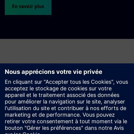
En savoir plus
Contact
Si vous souhaitez en savoir plus sur les produits et
solutions Siemens présentés, n'hésitez pas à nous
contacter.
Contactez-nous ici