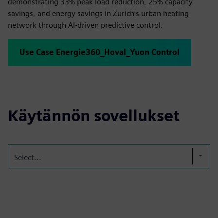
demonstrating 33% peak load reduction, 25% capacity
savings, and energy savings in Zurich’s urban heating
network through AI-driven predictive control.
Use Case Energie360_Hoval_Yuon Control
Käytännön sovellukset
Select...