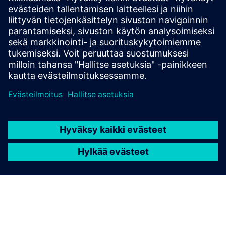
Yuon Optimizer enabled real-time load management in an
urban heating network. The pilot cut peak loads by 33%
and reduced connected capacity by 25%, all with seamless
integration and no comfort loss, demonstrating scalable
impact for city utilities.