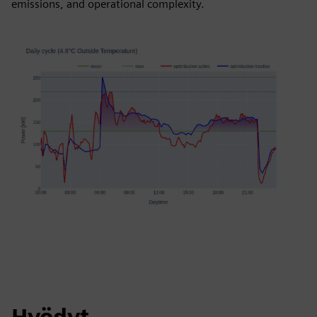
emissions, and operational complexity.
Hyödyt