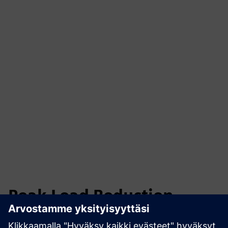
Peak Load Reduction
Energie 360° Zurich