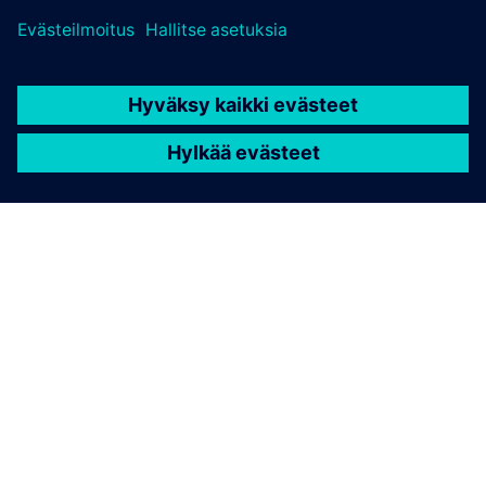
TIETOA SIEMENSISTÄ
YRITYSTIEDOT