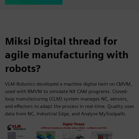
Miksi Digital thread for
agile manufacturing with
robots?
VLM-Robotics developed a machine digital twin on CMVM,
used with RMVM to simulate NX CAM programs. Closed-
loop manufacturing (CLM) system manages NC, sensors,
and effectors to adapt the process in real-time. Quality uses
data from NC, Industrial Edge, and Analyse MyToolpath.