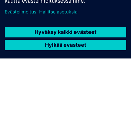
TIETOA SIEMENSISTÄ
YRITYSTIEDOT