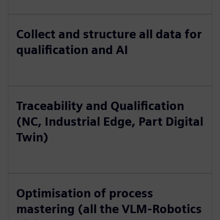
Collect and structure all data for
qualification and AI
Traceability and Qualification
(NC, Industrial Edge, Part Digital
Twin)
Optimisation of process
mastering (all the VLM-Robotics