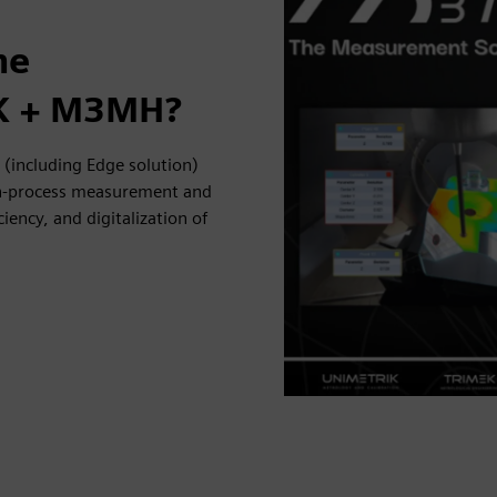
ne
IK + M3MH?
(including Edge solution)
in-process measurement and
iency, and digitalization of