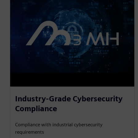
Industry-Grade Cybersecurity
Compliance
Compliance with industrial cybersecurity
requirements