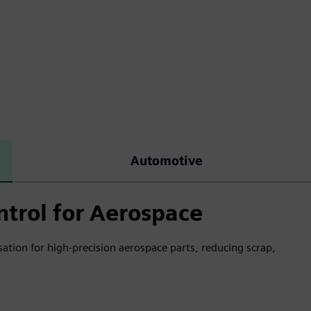
Automotive
ntrol for Aerospace
ion for high-precision aerospace parts, reducing scrap,