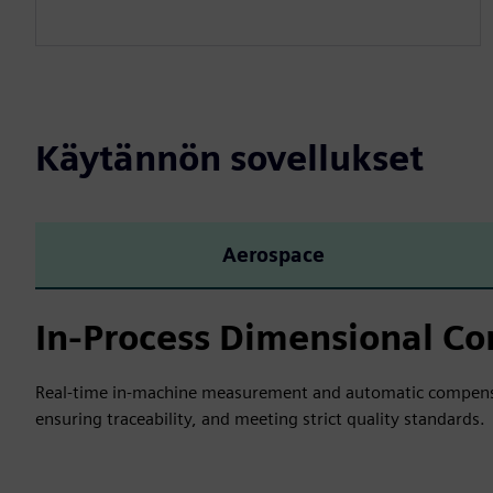
Käytännön sovellukset
Aerospace
In-Process Dimensional Co
Real-time in-machine measurement and automatic compensat
ensuring traceability, and meeting strict quality standards.