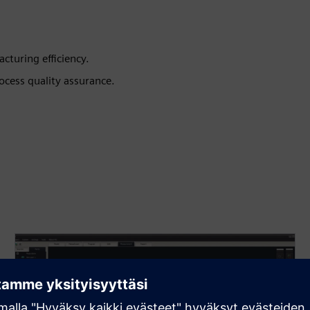
turing efficiency.
ocess quality assurance.