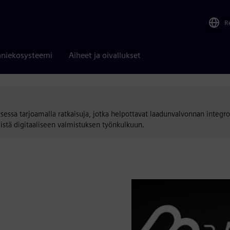
R
niekosysteemi
Aiheet ja oivallukset
sessa tarjoamalla ratkaisuja, jotka helpottavat laadunvalvonnan integro
mistä digitaaliseen valmistuksen työnkulkuun.