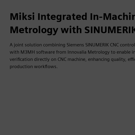
Miksi Integrated In-Machi
Metrology with SINUMER
A joint solution combining Siemens SINUMERIK CNC control 
with M3MH software from Innovalia Metrology to enable 
verification directly on CNC machine, enhancing quality, effic
production workflows.