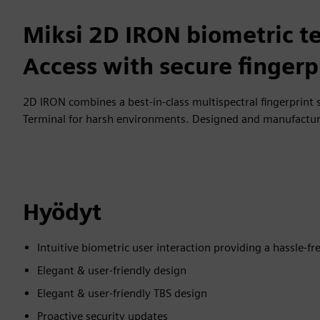
Miksi 2D IRON biometric t
Access with secure fingerp
2D IRON combines a best-in-class multispectral fingerprint 
Terminal for harsh environments. Designed and manufactur
Hyödyt
Intuitive biometric user interaction providing a hassle-fr
Elegant & user-friendly design
Elegant & user-friendly TBS design
Proactive security updates