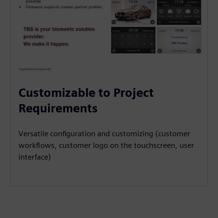
Customizable to Project
Requirements
Versatile configuration and customizing (customer
workflows, customer logo on the touchscreen, user
interface)