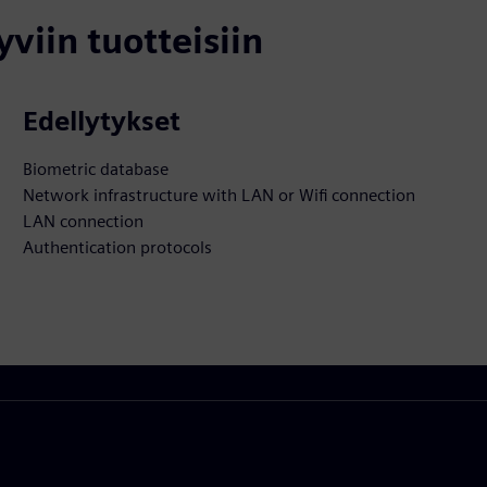
yviin tuotteisiin
Edellytykset
Biometric database
Network infrastructure with LAN or Wifi connection
LAN connection
Authentication protocols