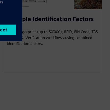
Multiple Identification Factors
Reads fingerprint (up to 50’000), RFID, PIN Code, TBS
Mobile ID. Verification workflows using combined
identification factors.