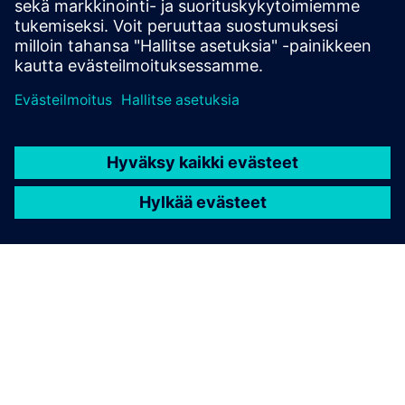
Interest in the subject
No prior knowledge necessary