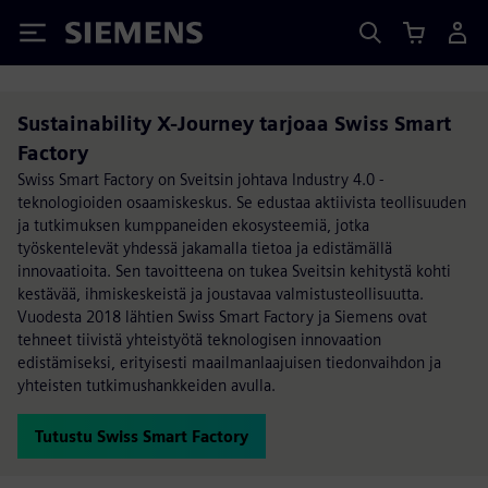
Siemens
Sustainability X-Journey tarjoaa Swiss Smart
Factory
Swiss Smart Factory on Sveitsin johtava Industry 4.0 -
teknologioiden osaamiskeskus. Se edustaa aktiivista teollisuuden
ja tutkimuksen kumppaneiden ekosysteemiä, jotka
työskentelevät yhdessä jakamalla tietoa ja edistämällä
innovaatioita. Sen tavoitteena on tukea Sveitsin kehitystä kohti
kestävää, ihmiskeskeistä ja joustavaa valmistusteollisuutta.
Vuodesta 2018 lähtien Swiss Smart Factory ja Siemens ovat
tehneet tiivistä yhteistyötä teknologisen innovaation
edistämiseksi, erityisesti maailmanlaajuisen tiedonvaihdon ja
yhteisten tutkimushankkeiden avulla.
Tutustu Swiss Smart Factory