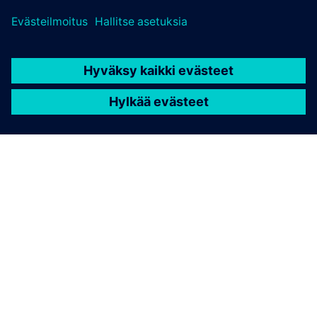
TIETOA SIEMENSISTÄ
YRITYSTIEDOT