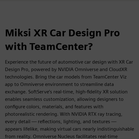
Miksi XR Car Design Pro
with TeamCenter?
Experience the future of automotive car design with XR Car
Design Pro, powered by NVIDIA Omniverse and CloudXR
technologies. Bring the car models from TeamCenter Viz
app to Omniverse environment to streamline data
exchange. SoftServe’s real-time, high-fidelity XR solution
enables seamless customization, allowing designers to
configure colors, materials, and features with
photorealistic rendering. With NVIDIA RTX ray tracing,
every detail — reflections, lighting, and textures —
appears lifelike, making virtual cars nearly indistinguishable
from reality. Omniverse Nucleus facilitates real-time