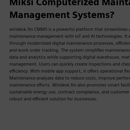
Miksi Computerized Main
Management Systems?
windesk.fm CMMS is a powerful platform that streamlines a
maintenance management with IoT and AI technologies. It
through modernized digital maintenance processes, effici
and work order tracking. The system simplifies maintenance
data and analytics while supporting digital warehouse, mate
management. Users can quickly create inspections and chec
efficiency. With mobile app support, it offers operational flex
Maintenance analyzes data to reduce costs, improve perfor
maintenance efforts. Windesk.fm also promotes smart faci
sustainable energy use, contract compliance, and customer s
robust and efficient solution for businesses.