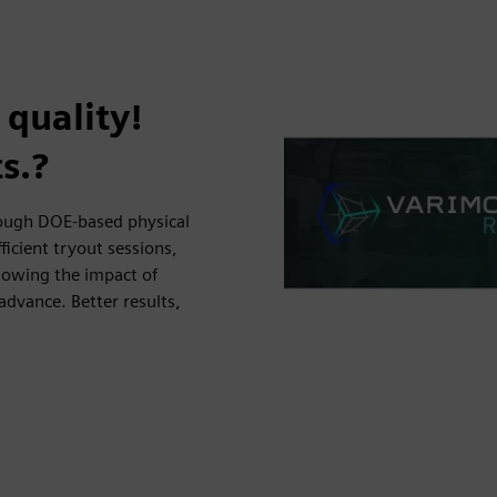
 quality!
s.?
rough DOE-based physical
ficient tryout sessions,
howing the impact of
advance. Better results,