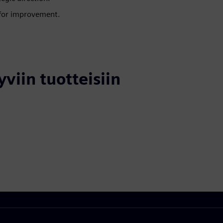
 for improvement.
yviin tuotteisiin