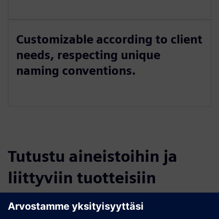
Customizable according to client
needs, respecting unique
naming conventions.
Tutustu aineistoihin ja
liittyviin tuotteisiin
Lisätietoja ja aineistoja