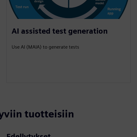
AI assisted test generation
Use AI (MAIA) to generate tests
yviin tuotteisiin
Edellytykset