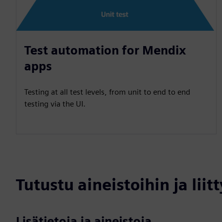
Test automation for Mendix
apps
Testing at all test levels, from unit to end to end
testing via the UI.
Tutustu aineistoihin ja liitt
Lisätietoja ja aineistoja