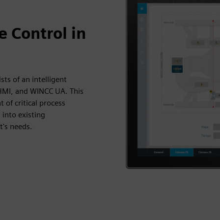
 Control in
ts of an intelligent
HMI, and WINCC UA. This
of critical process
 into existing
t's needs.