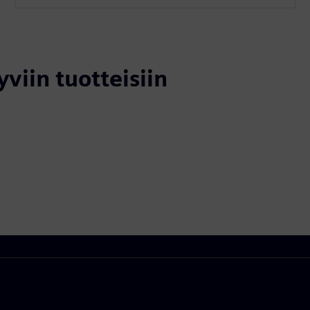
yviin tuotteisiin