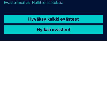
TIETOA SIEMENSISTÄ
YRITYSTIEDOT