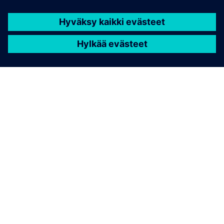
TIETOA SIEMENSISTÄ
YRITYSTIEDOT
OTA YHTEYTTÄ