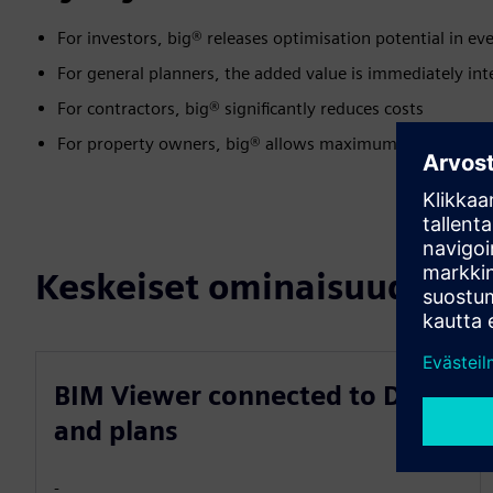
For investors, big® releases optimisation potential in ev
For general planners, the added value is immediately int
For contractors, big® significantly reduces costs
For property owners, big® allows maximum automation i
Keskeiset ominaisuudet
BIM Viewer connected to Data
and plans
-