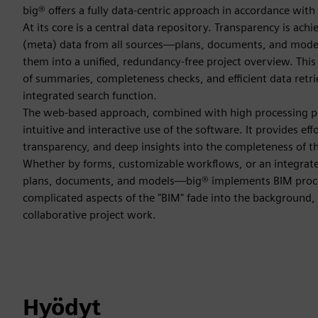
big® offers a fully data-centric approach in accordance wit
At its core is a central data repository. Transparency is ach
(meta) data from all sources—plans, documents, and mode
them into a unified, redundancy-free project overview. This
of summaries, completeness checks, and efficient data retri
integrated search function.
The web-based approach, combined with high processing p
intuitive and interactive use of the software. It provides eff
transparency, and deep insights into the completeness of 
Whether by forms, customizable workflows, or an integra
plans, documents, and models—big® implements BIM process
complicated aspects of the "BIM" fade into the background
collaborative project work.
Hyödyt