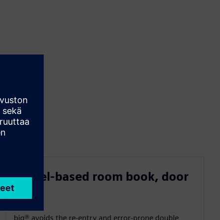
Model-based room book, door
list
big® avoids the re-entry and error-prone double