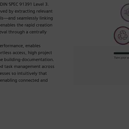
h DIN SPEC 91391 Level 3.
ieved by extracting relevant
ls—and seamlessly linking
 enables the rapid creation
eval through a centrally
erformance, enables
ortless access, high project
the building-documentation.
ted task management across
es so intuitively that
, enabling connected and