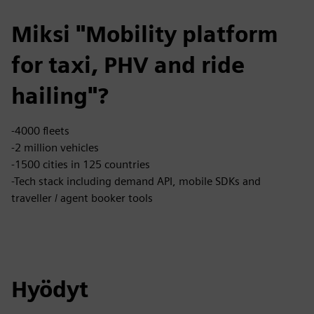
Miksi "Mobility platform
for taxi, PHV and ride
hailing"?
-4000 fleets
-2 million vehicles
-1500 cities in 125 countries
-Tech stack including demand API, mobile SDKs and
traveller / agent booker tools
Hyödyt