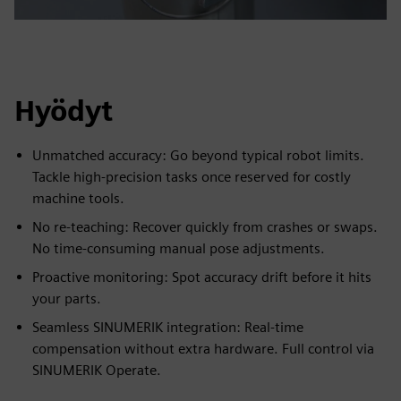
Hyödyt
Unmatched accuracy: Go beyond typical robot limits.
Tackle high-precision tasks once reserved for costly
machine tools.
No re-teaching: Recover quickly from crashes or swaps.
No time-consuming manual pose adjustments.
Proactive monitoring: Spot accuracy drift before it hits
your parts.
Seamless SINUMERIK integration: Real-time
compensation without extra hardware. Full control via
SINUMERIK Operate.