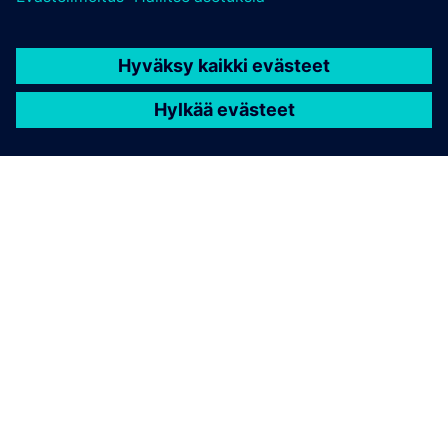
TIETOA SIEMENSISTÄ
YRITYSTIEDOT
OTA YHTEYTTÄ