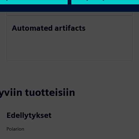
Automated artifacts
yviin tuotteisiin
Edellytykset
Polarion