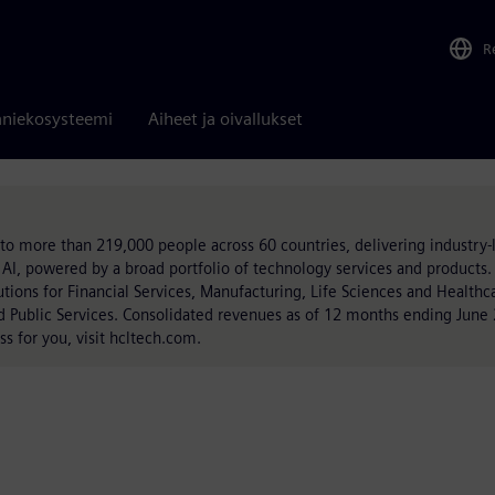
R
niekosysteemi
Aiheet ja oivallukset
o more than 219,000 people across 60 countries, delivering industry-l
 AI, powered by a broad portfolio of technology services and products.
olutions for Financial Services, Manufacturing, Life Sciences and Health
d Public Services. Consolidated revenues as of 12 months ending June
s for you, visit hcltech.com.