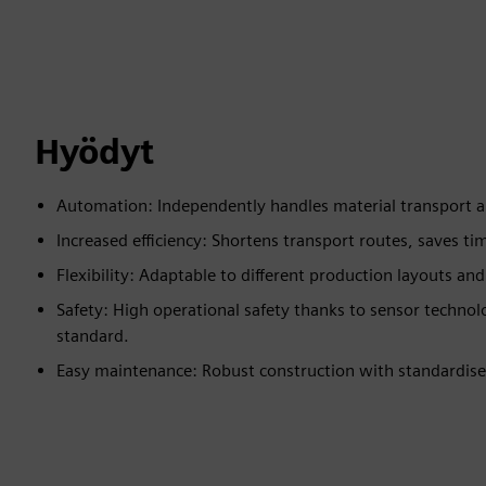
Hyödyt
Automation: Independently handles material transport 
Increased efficiency: Shortens transport routes, saves ti
Flexibility: Adaptable to different production layouts and
Safety: High operational safety thanks to sensor techn
standard.
Easy maintenance: Robust construction with standardis