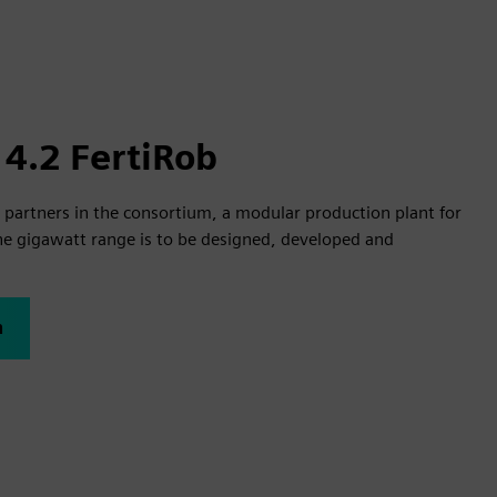
 4.2 FertiRob
t partners in the consortium, a modular production plant for
he gigawatt range is to be designed, developed and
n