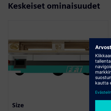
Keskeiset ominaisuudet
Size