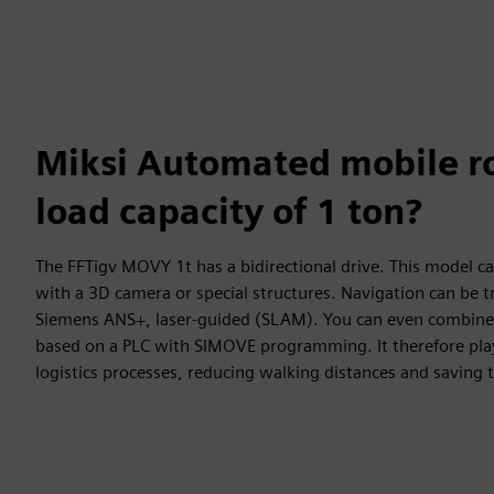
Miksi Automated mobile ro
load capacity of 1 ton?
The FFTigv MOVY 1t has a bidirectional drive. This model c
with a 3D camera or special structures. Navigation can be t
Siemens ANS+, laser-guided (SLAM). You can even combine b
based on a PLC with SIMOVE programming. It therefore play
logistics processes, reducing walking distances and saving