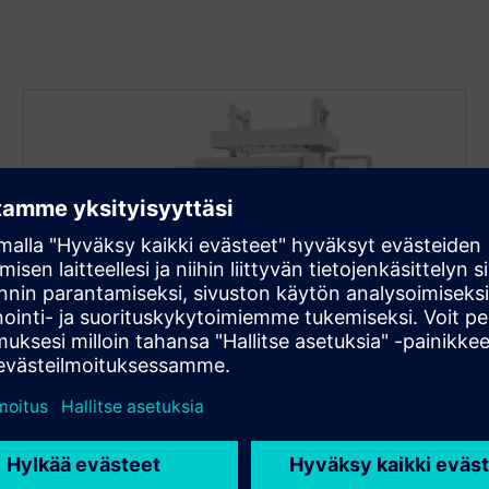
Very High Accuracy