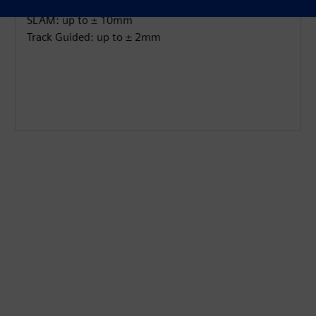
SLAM: up to ± 10mm
Track Guided: up to ± 2mm