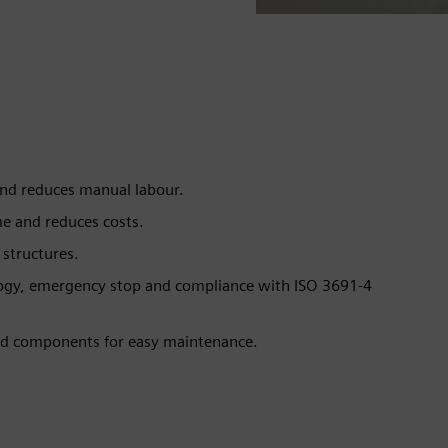
and reduces manual labour.
me and reduces costs.
 structures.
ology, emergency stop and compliance with ISO 3691-4
ed components for easy maintenance.