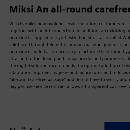
Miksi An all-round carefr
With Evonik's new hygiene service solution, customers rec
together with an IoT connection. In addition, an oxidizing 
peroxide is supplied or synthesized on-site – a so-called Wa
solution. Through telemetric human-machine guidance, on
peroxide is added as is necessary to achieve the desired hyg
attached to the dosing units measure defined parameters. In
the digital solution recommends the optimal addition of disi
adaptation improves hygiene and failure rates and reduces c
"all-round carefree package" and do not have to worry abou
pay per use service contract allows a transparent cost ove