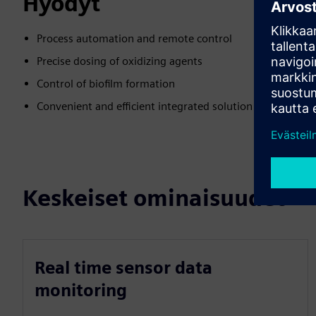
Hyödyt
Process automation and remote control
Precise dosing of oxidizing agents
Control of biofilm formation
Convenient and efficient integrated solution
Keskeiset ominaisuudet
Real time sensor data
monitoring