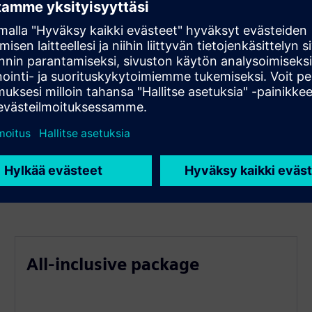
All-inclusive package