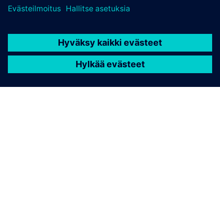
TIETOA SIEMENSISTÄ
YRITYSTIEDOT