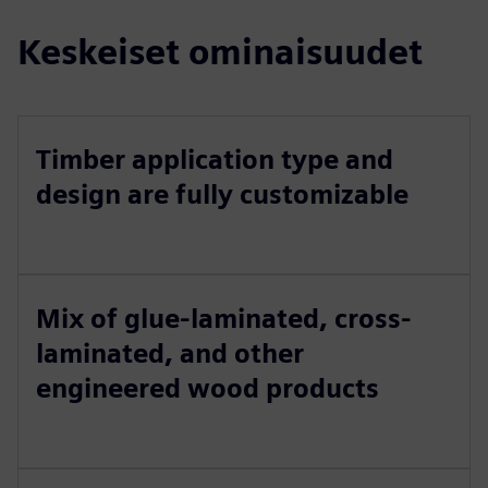
Keskeiset ominaisuudet
Timber application type and
design are fully customizable
Mix of glue-laminated, cross-
laminated, and other
engineered wood products