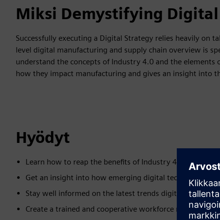
Miksi Demystifying Digital
Successfully executing a Digital Strategy relies heavily on t
level digital manufacturing and supply chain overview is sp
understand the concepts of Industry 4.0 and the elements of 
how they impact manufacturing and gives an insight into the
Hyödyt
Learn how to reap the benefits of Industry 4.0 and driv
Get an insight into how emerging digital technologies c
Stay well informed on the latest trends digital manufact
Create a trained and cooperative workforce ready to driv