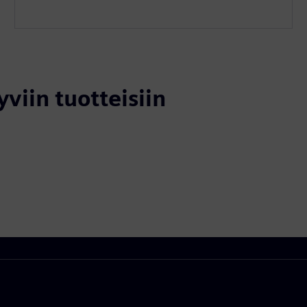
yviin tuotteisiin