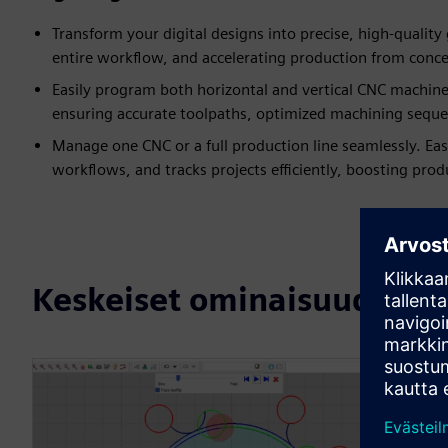
Transform your digital designs into precise, high-quality
entire workflow, and accelerating production from conce
Easily program both horizontal and vertical CNC machin
ensuring accurate toolpaths, optimized machining sequenc
Manage one CNC or a full production line seamlessly. E
workflows, and tracks projects efficiently, boosting prod
Keskeiset ominaisuudet