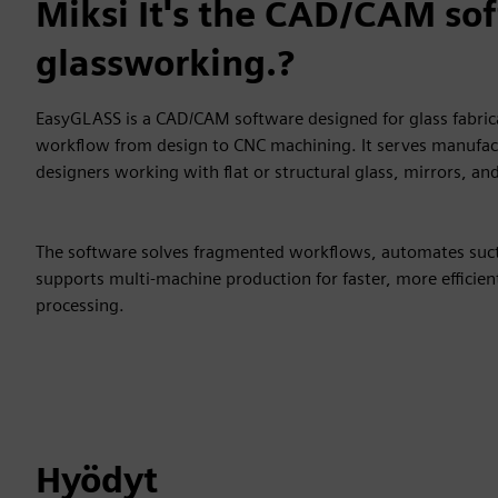
Miksi It's the CAD/CAM sof
glassworking.?
EasyGLASS is a CAD/CAM software designed for glass fabrica
workflow from design to CNC machining. It serves manufac
designers working with flat or structural glass, mirrors, and
The software solves fragmented workflows, automates suc
supports multi-machine production for faster, more efficient
processing.
Hyödyt