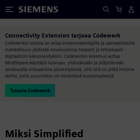
Siemens
Connectivity Extension tarjoaa Codewerk
Codewerkin visiona on antaa koneenrakentajille ja operaattoreille
mahdollisuus yhdistää omaisuutensa helposti ja tehokkaasti
digitaalisiin kaksoisesityksiin. Codewerkin kokemus auttaa
MindShpere-käyttäjiä luomaan, yhdistämään ja ylläpitämään
omaisuutta virtuaalisina pilviesityksinä, sillä sillä on pitkä historia
aloilla, joilla suunnittelu on merkittävä kustannustekijä.
Tutustu Codewerk
Miksi Simplified