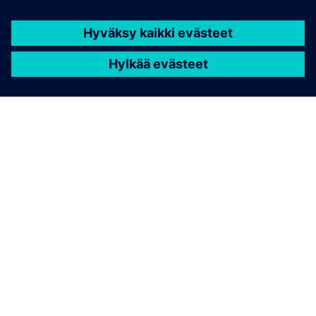
TIETOA SIEMENSISTÄ
YRITYSTIEDOT
OTA YHTEYTTÄ