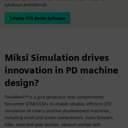
työnkulun kehittämistä.
Tutustu CFX Berlin Software
Miksi Simulation drives
innovation in PD machine
design?
TwinMesh™ is a grid generator that complements
Simcenter STAR-CCM+ to enable reliable, efficient CFD
simulation of rotary positive displacement machines,
including scroll and screw compressors, roots blowers,
lobe, vane and gear pumps, vacuum pumps and