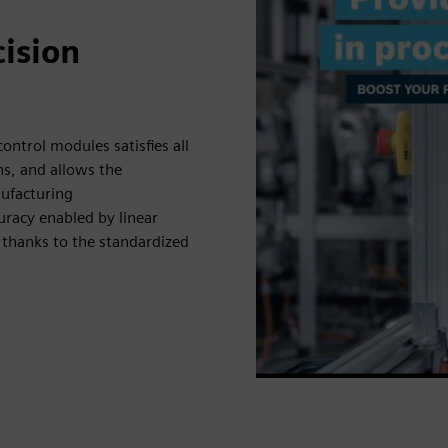
ision
ontrol modules satisfies all
s, and allows the
nufacturing
uracy enabled by linear
 thanks to the standardized