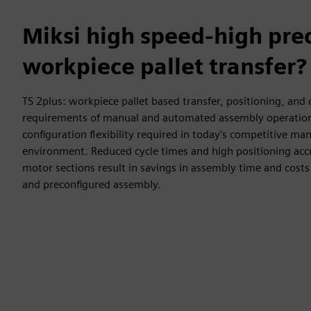
Miksi high speed-high prec
workpiece pallet transfer?
TS 2plus: workpiece pallet based transfer, positioning, and c
requirements of manual and automated assembly operation
configuration flexibility required in today's competitive ma
environment. Reduced cycle times and high positioning acc
motor sections result in savings in assembly time and costs
and preconfigured assembly.