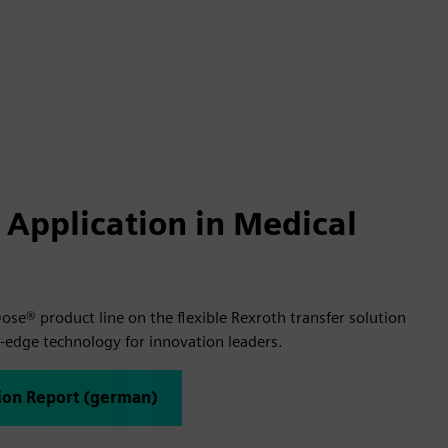
 Application in Medical
se® product line on the flexible Rexroth transfer solution
g-edge technology for innovation leaders.
tion Report (german)