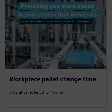
Workpiece pallet change time
0.5 s at pallet length of 160 mm