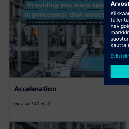
Acceleration
max. 4g / 40 m/s2