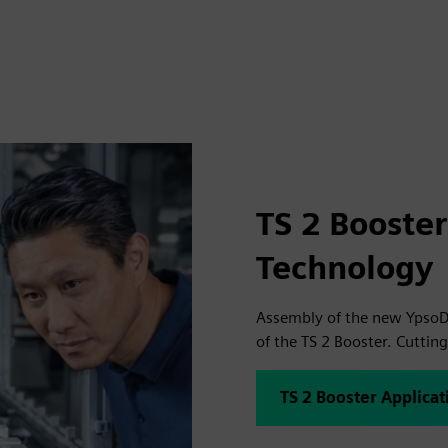
TS 2 Booster
Technology
Assembly of the new YpsoDo
of the TS 2 Booster. Cuttin
TS 2 Booster Applica