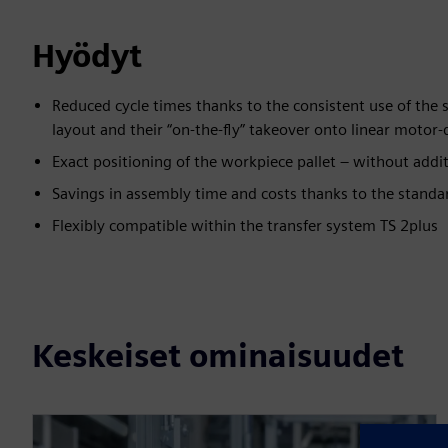
Hyödyt
Reduced cycle times thanks to the consistent use of the
layout and their “on-the-fly” takeover onto linear motor-
Exact positioning of the workpiece pallet – without addi
Savings in assembly time and costs thanks to the stand
Flexibly compatible within the transfer system TS 2plus
Keskeiset ominaisuudet