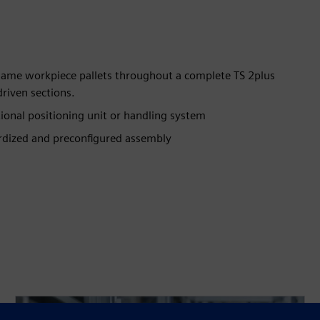
 same workpiece pallets throughout a complete TS 2plus
driven sections.
tional positioning unit or handling system
ardized and preconfigured assembly