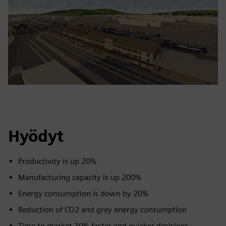
Hyödyt
Productivity is up 20%
Manufacturing capacity is up 200%
Energy consumption is down by 20%
Reduction of CO2 and grey energy consumption
Time to market 30% faster and quicker decisions