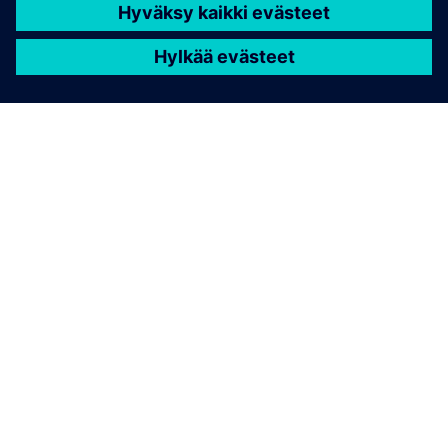
TIETOA SIEMENSISTÄ
YRITYSTIEDOT
OTA YHTEYTTÄ