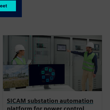
SICAM substation automation
platform for power control