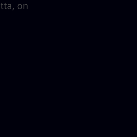
tta, on