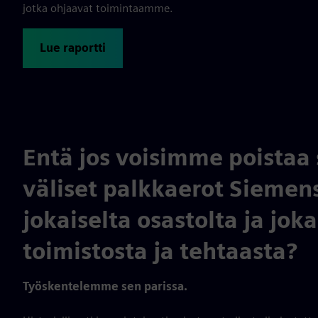
jotka ohjaavat toimintaamme.
Lue raportti
Entä jos voisimme poistaa
väliset palkkaerot Siemen
jokaiselta osastolta ja jok
toimistosta ja tehtaasta?
Työskentelemme sen parissa.