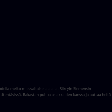
della melko miesvaltaisella alalla. Siirryin Siemensin
ntitehtävissä. Rakastan puhua asiakkaiden kanssa ja auttaa heitä