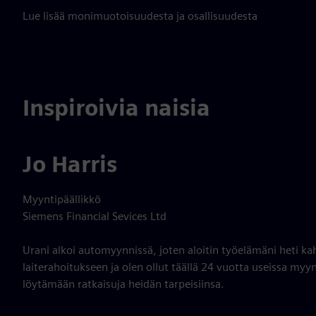
Lue lisää monimuotoisuudesta ja osallisuudesta
Inspiroivia naisia
Jo Harris
Myyntipäällikkö
Siemens Financial Sevices Ltd
Urani alkoi automyynnissä, joten aloitin työelämäni heti kah
laiterahoitukseen ja olen ollut täällä 24 vuotta useissa myy
löytämään ratkaisuja heidän tarpeisiinsa.