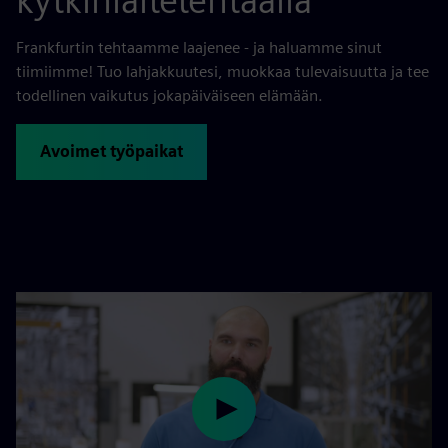
kytkinlaitetehtaalla
Frankfurtin tehtaamme laajenee - ja haluamme sinut
tiimiimme! Tuo lahjakkuutesi, muokkaa tulevaisuutta ja tee
todellinen vaikutus jokapäiväiseen elämään.
Avoimet työpaikat
Play