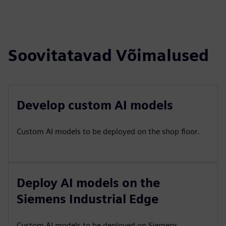
Soovitatavad Võimalused
Develop custom AI models
Custom AI models to be deployed on the shop floor.
Deploy AI models on the
Siemens Industrial Edge
Custom AI models to be deployed on Siemens