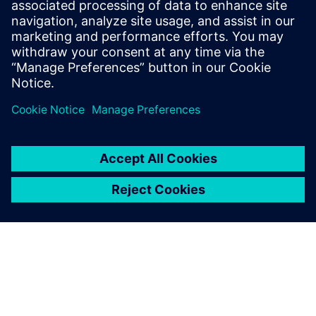
Eeltingimused
no requirements