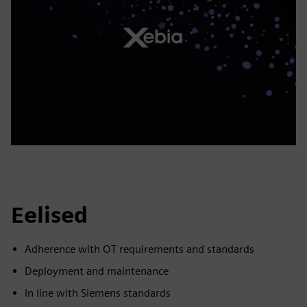
Eelised
Adherence with OT requirements and standards
Deployment and maintenance
In line with Siemens standards