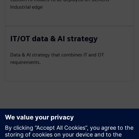
Industrial edge
IT/OT data & AI strategy
Data & AI strategy that combines IT and OT
requirements.
Tutvuge Ressursside ja
Sellega Seotud Toodetega