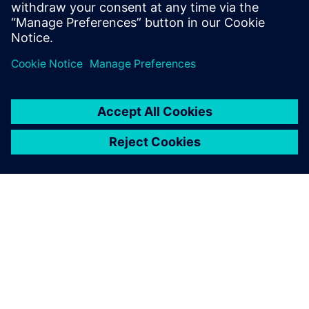
none
SIEMENSIST