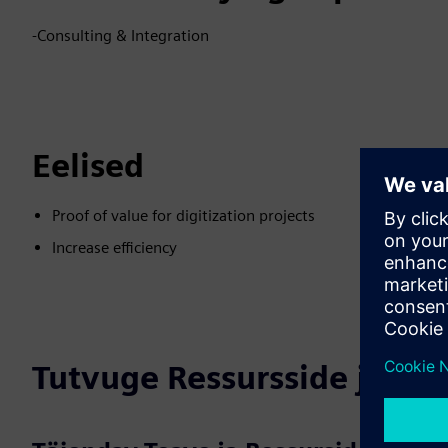
-Consulting & Integration
Eelised
Proof of value for digitization projects
Increase efficiency
Tutvuge Ressursside ja Se