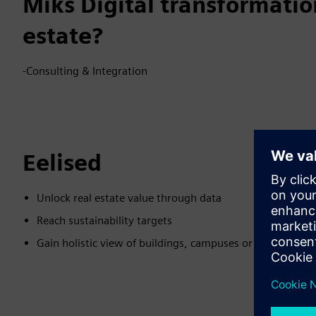
Miks Digital transformation
estate?
-Consulting & Integration
Eelised
Unlock real estate value through data
Reach sustainability targets
Gain holistic view of buildings, campuses or districts to 