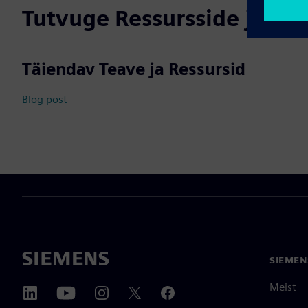
Tutvuge Ressursside ja Se
Täiendav Teave ja Ressursid
Blog post
SIEMEN
Meist