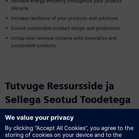
Increase energy efficiency throughout your product
lifecycle
Increase resilience of your products and solutions
Ensure sustainable product design and production
Untap new revenue streams with innovative and
sustainable products
Tutvuge Ressursside ja
Sellega Seotud Toodetega
Täiendav Teave ja Ressursid
Whitepaper