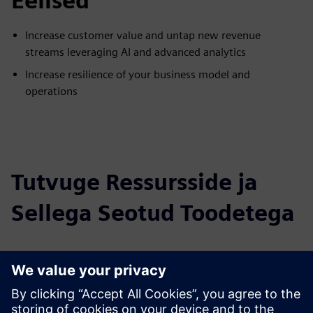
Eelised
Increase customer value and untap new revenue
streams leveraging AI and advanced analytics
Increase resilience of your business model and
operations
Tutvuge Ressursside ja
Sellega Seotud Toodetega
Täiendav Teave ja Ressursid
Whitepaper
Learn more