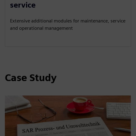
service
Extensive additional modules for maintenance, service
and operational management
Case Study