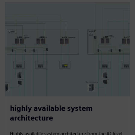
highly available system
architecture
Highly available system architecture from the IO level