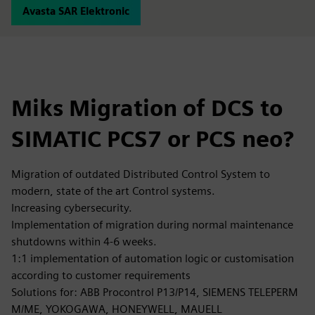
Avasta SAR Elektronic
Miks Migration of DCS to
SIMATIC PCS7 or PCS neo?
Migration of outdated Distributed Control System to
modern, state of the art Control systems.
Increasing cybersecurity.
Implementation of migration during normal maintenance
shutdowns within 4-6 weeks.
1:1 implementation of automation logic or customisation
according to customer requirements
Solutions for: ABB Procontrol P13/P14, SIEMENS TELEPERM
M/ME, YOKOGAWA, HONEYWELL, MAUELL