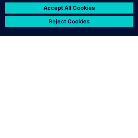
SIEMENSIST
ETTEVÕTTE INFO
VÕTKE ÜHENDUST