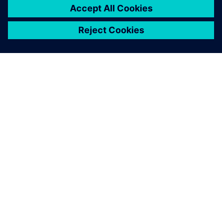
SIEMENSIST
ETTEVÕTTE INFO
VÕTKE ÜHENDUST