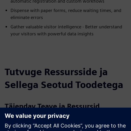
automatic registration and custom workflows
Dispense with paper forms, reduce waiting times, and
eliminate errors
Gather valuable visitor intelligence - Better understand
your visitors with powerful data insights
Tutvuge Ressursside ja
Sellega Seotud Toodetega
Täiendav Teave ja Ressursid
More information
Case study: Stryker enhances on-site security